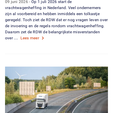
09 juni 2026
Op 1 juli 2026 start de
vrachtwagenheffing in Nederland. Veel ondernemers
zijn al voorbereid en hebben inmiddels een tolkastje
geregeld. Toch ziet de RDW dat er nog vragen leven over
de invoering en de regels rondom vrachtwagenheffing.
Daarom zet de RDW de belangrijkste misverstanden
over …
Lees meer