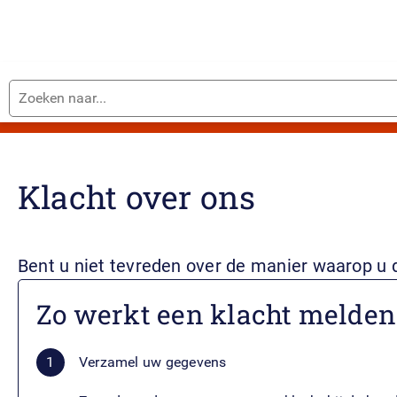
Zoeken
Home
naar...
Klacht over ons
Bent u niet tevreden over de manier waarop u 
Zo werkt een klacht melden
Verzamel uw gegevens