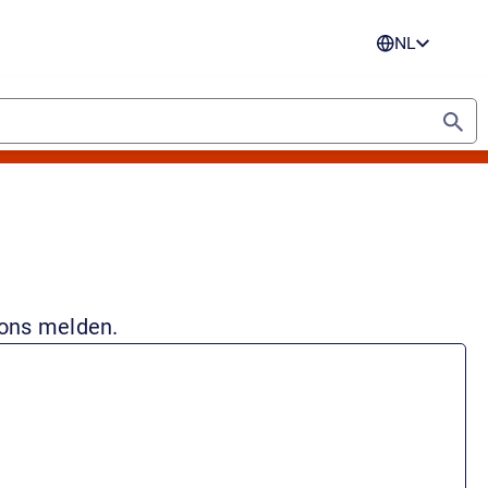
NL
 ons melden.