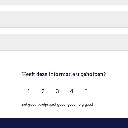
Heeft deze informatie u geholpen?
niet goed
beetje
best goed
goed
erg goed