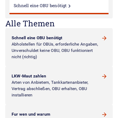
Schnell eine OBU benötigt
Alle Themen
Schnell eine OBU benötigt
Abholstellen für OBUs, erforderliche Angaben,
Unverschuldet keine OBU, OBU funktioniert
nicht (richtig)
LKW-Maut zahlen
Arten von Anbietern, Tankkartenanbieter,
Vertrag abschließen, OBU erhalten, OBU
installieren
Fur wen und warum