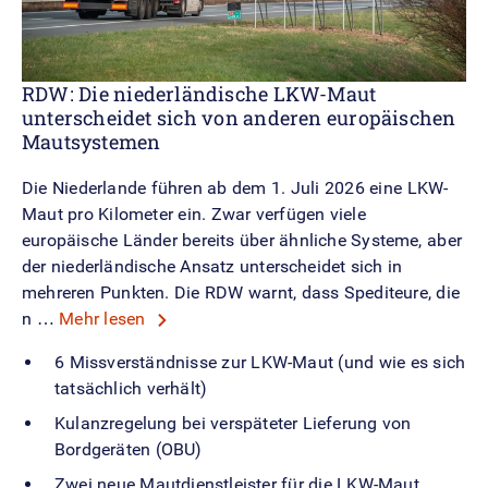
RDW: Die niederländische LKW-Maut
unterscheidet sich von anderen europäischen
Mautsystemen
Die Niederlande führen ab dem 1. Juli 2026 eine LKW-
Maut pro Kilometer ein. Zwar verfügen viele
europäische Länder bereits über ähnliche Systeme, aber
der niederländische Ansatz unterscheidet sich in
mehreren Punkten. Die RDW warnt, dass Spediteure, die
n …
Mehr lesen
6 Missverständnisse zur LKW-Maut (und wie es sich
tatsächlich verhält)
Kulanzregelung bei verspäteter Lieferung von
Bordgeräten (OBU)
Zwei neue Mautdienstleister für die LKW-Maut