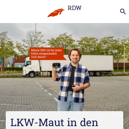
LKW-Maut in den