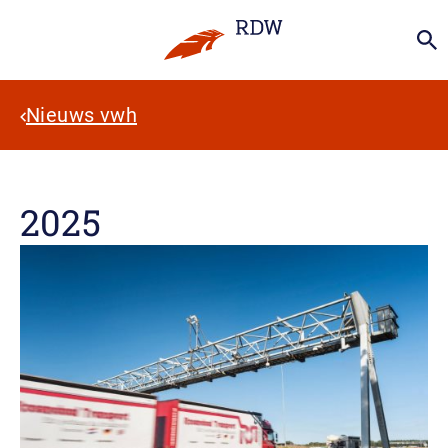
Nieuws vwh
2025