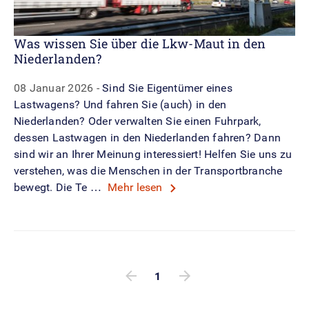
Was wissen Sie über die Lkw-Maut in den
Niederlanden?
08 Januar 2026
Sind Sie Eigentümer eines
Lastwagens? Und fahren Sie (auch) in den
Niederlanden? Oder verwalten Sie einen Fuhrpark,
dessen Lastwagen in den Niederlanden fahren? Dann
sind wir an Ihrer Meinung interessiert! Helfen Sie uns zu
verstehen, was die Menschen in der Transportbranche
bewegt. Die Te …
Mehr lesen
Rdw.Foundation.Navigation.P
1