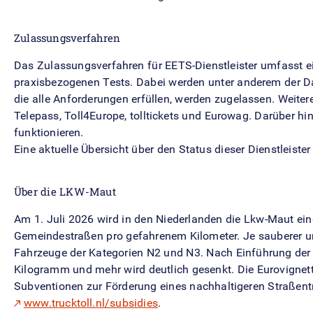
Zulassungsverfahren
Das Zulassungsverfahren für EETS-Dienstleister umfasst ei
praxisbezogenen Tests. Dabei werden unter anderem der Da
die alle Anforderungen erfüllen, werden zugelassen. Weiter
Telepass, Toll4Europe, tolltickets und Eurowag. Darüber hi
funktionieren.
Eine aktuelle Übersicht über den Status dieser Dienstleister
Über die LKW-Maut
Am 1. Juli 2026 wird in den Niederlanden die Lkw-Maut ei
Gemeindestraßen pro gefahrenem Kilometer. Je sauberer und
Fahrzeuge der Kategorien N2 und N3. Nach Einführung der 
Kilogramm und mehr wird deutlich gesenkt. Die Eurovignett
Subventionen zur Förderung eines nachhaltigeren Straßentr
www.trucktoll.nl/subsidies
.