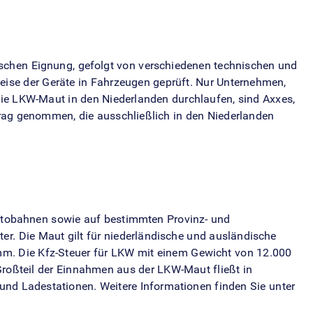
nischen Eignung, gefolgt von verschiedenen technischen und
eise der Geräte in Fahrzeugen geprüft. Nur Unternehmen,
 die LKW-Maut in den Niederlanden durchlaufen, sind Axxes,
rtrag genommen, die ausschließlich in den Niederlanden
Autobahnen sowie auf bestimmten Provinz- und
er. Die Maut gilt für niederländische und ausländische
mm. Die Kfz-Steuer für LKW mit einem Gewicht von 12.000
Großteil der Einnahmen aus der LKW-Maut fließt in
und Ladestationen. Weitere Informationen finden Sie unter