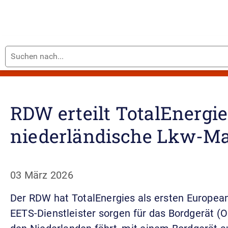
Suchen
2026
nach...
RDW erteilt TotalEnergies
niederländische Lkw-M
03 März 2026
Der RDW hat TotalEnergies als ersten European 
EETS-Dienstleister sorgen für das Bordgerät (