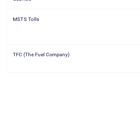
MSTS Tolls
TFC (The Fuel Company)