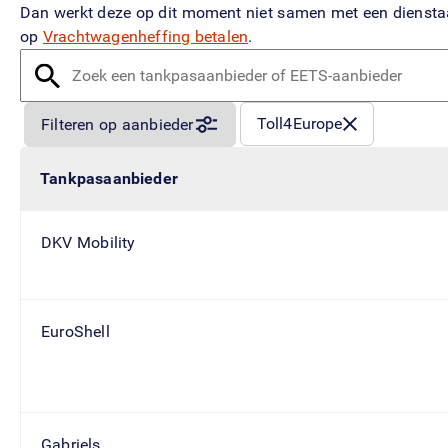
Dan werkt deze op dit moment niet samen met een dienstaan
op
Vrachtwagenheffing betalen
.
Zoek een tankpasaanbieder of EETS-aanbieder
Gefilterd op:
Toll4Europe
Filteren op aanbieder
Tankpasaanbieder
DKV Mobility
EuroShell
Gabriels