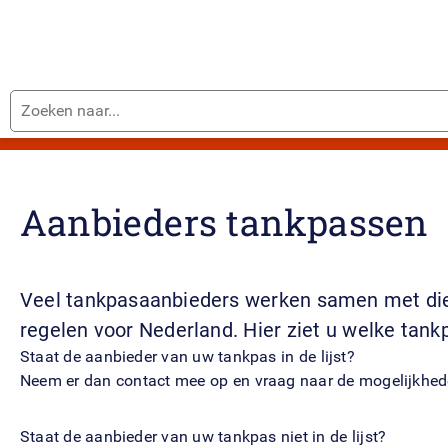
Zoeken
Vrachtwagenheffing betalen
naar...
Aanbieders tankpassen
Veel tankpasaanbieders werken samen met dien
regelen voor Nederland. Hier ziet u welke tan
Staat de aanbieder van uw tankpas in de lijst?
Neem er dan contact mee op en vraag naar de mogelijkhe
Staat de aanbieder van uw tankpas niet in de lijst?