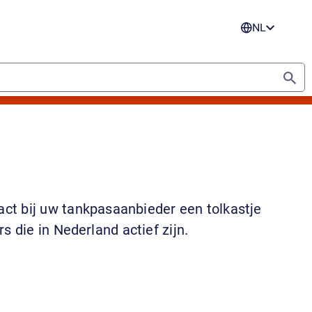
NL
ct bij uw tankpasaanbieder een tolkastje
die in Nederland actief zijn.