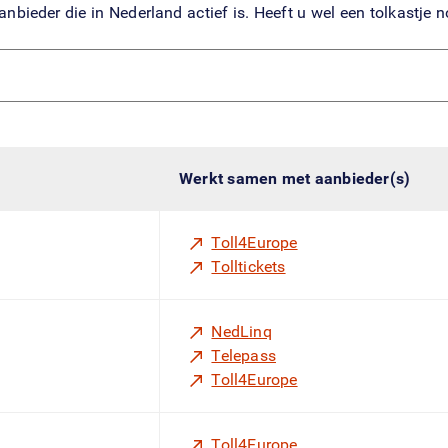
bieder die in Nederland actief is. Heeft u wel een tolkastje 
Werkt samen met aanbieder(s)
Toll4Europe
Tolltickets
NedLinq
Telepass
Toll4Europe
Toll4Europe