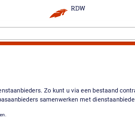
staanbieders. Zo kunt u via een bestaand contra
kpasaanbieders samenwerken met dienstaanbieders 
den.