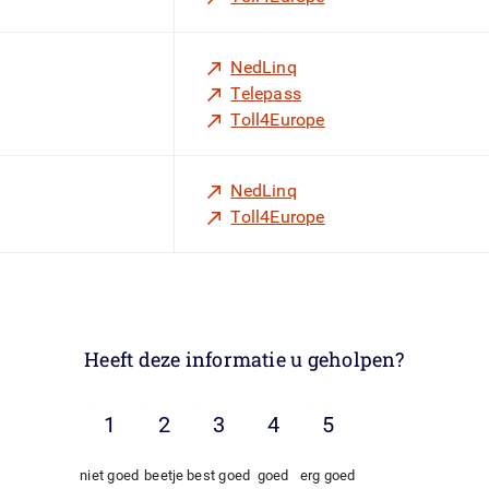
NedLinq
Telepass
Toll4Europe
NedLinq
Toll4Europe
Heeft deze informatie u geholpen?
niet goed
beetje
best goed
goed
erg goed