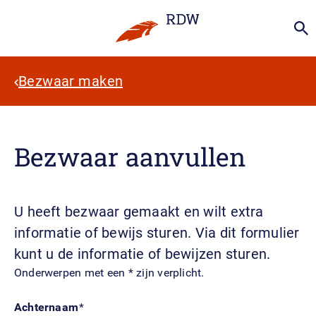
Bezwaar maken
Bezwaar aanvullen
U heeft bezwaar gemaakt en wilt extra
informatie of bewijs sturen. Via dit formulier
kunt u de informatie of bewijzen sturen.
​Onderwerpen met een * zijn verplicht.
Achternaam